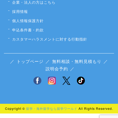
企業・法人の方はこちら
採用情報
個人情報保護方針
申込条件書・約款
カスタマーハラスメントに対する行動指針
／
トップページ
／
無料相談・無料見積もり
／
説明会予約
／
Copyright ©
留学・海外留学なら留学ワールド
All Rights Reserved.