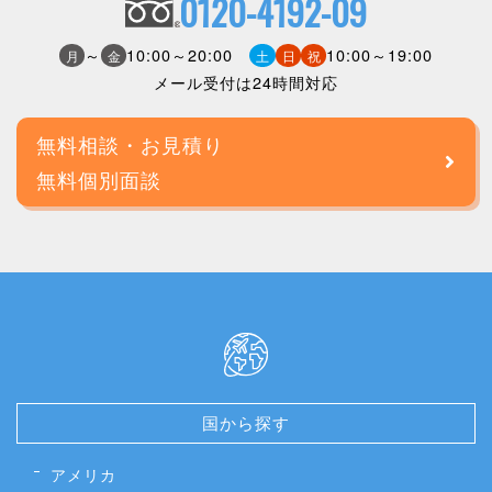
0120-4192-09
～
10:00～20:00
10:00～19:00
月
金
土
日
祝
メール受付は24時間対応
無料相談・お見積り
無料個別面談
国から探す
アメリカ