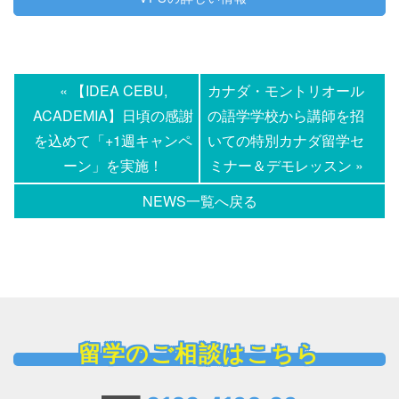
« 【IDEA CEBU,
カナダ・モントリオール
ACADEMIA】日頃の感謝
の語学学校から講師を招
を込めて「+1週キャンペ
いての特別カナダ留学セ
ーン」を実施！
ミナー＆デモレッスン »
NEWS一覧へ戻る
留学のご相談はこちら