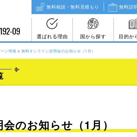
無料相談・無料見積もり
無料説
192-09
選ばれる理由
国から探す
目的か
ペーン情報
>
無料オンライン説明会のお知らせ（1月）
覧
明会のお知らせ（1月）