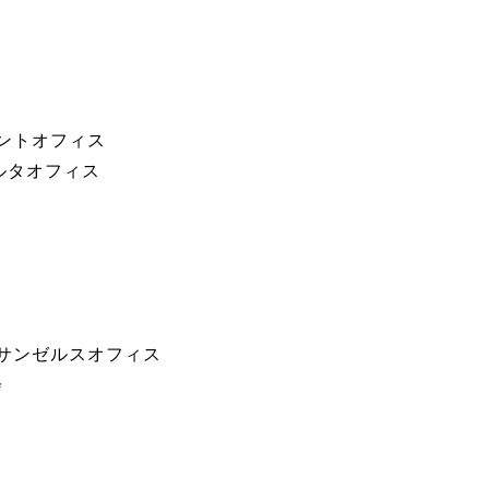
ロントオフィス
マルタオフィス
h ロサンゼルスオフィス
会