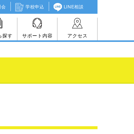
明会
学校申込
LINE相談
ら探す
サポート内容
アクセス