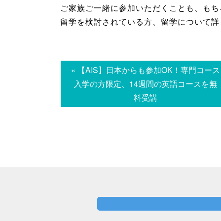
ご家族ご一緒に参加いただくことも、もち
留学を検討されている方、留学について詳
« 【AIS】日本からも参加OK！専門コース
入学の方限定、14週間の英語コースを無
料受講