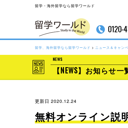
留学・海外留学なら留学ワールド
0120-4
留学、海外留学なら留学ワールド
>
ニュース＆キャン
NEWS
【NEWS】お知らせ一
更新日 2020.12.24
無料オンライン説