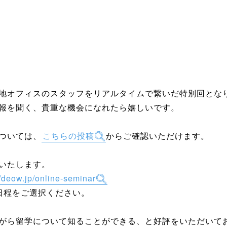
地オフィスのスタッフをリアルタイムで繋いだ特別回とな
報を聞く、貴重な機会になれたら嬉しいです。
ついては、
こちらの投稿
からご確認いただけます。
いたします。
//deow.jp/online-seminar
日程をご選択ください。
がら留学について知ることができる、と好評をいただいて