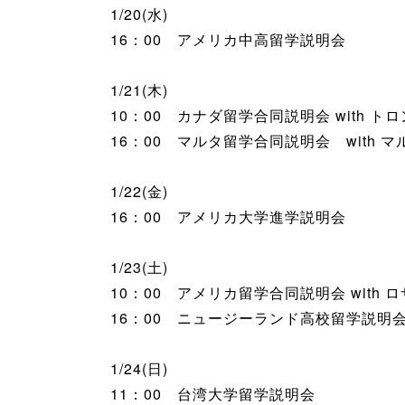
1/20(水)
16：00 アメリカ中高留学説明会
1/21(木)
10：00 カナダ留学合同説明会 with ト
16：00 マルタ留学合同説明会 with 
1/22(金)
16：00 アメリカ大学進学説明会
1/23(土)
10：00 アメリカ留学合同説明会 wit
16：00 ニュージーランド高校留学説明
1/24(日)
11：00 台湾大学留学説明会