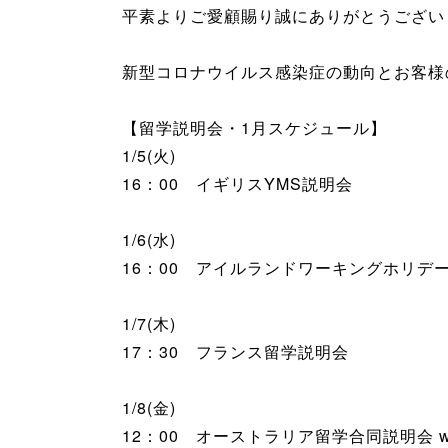
平素よりご愛顧賜り誠にありがとうござい
新型コロナウイルス感染症の動向とお客様
【留学説明会・1月スケジュール】
1/5(火)
16：00 イギリスYMS説明会
1/6(水)
16：00 アイルランドワーキングホリデ
1/7(木)
17：30 フランス留学説明会
1/8(金)
12：00 オーストラリア留学合同説明会 w