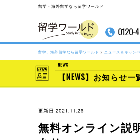
留学・海外留学なら留学ワールド
0120-4
留学、海外留学なら留学ワールド
>
ニュース＆キャン
NEWS
【NEWS】お知らせ一
更新日 2021.11.26
無料オンライン説明