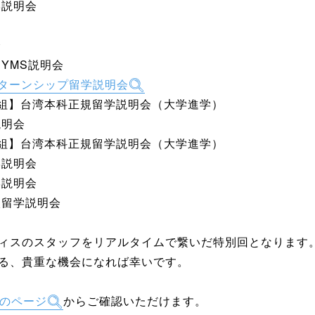
学説明会
会
・YMS説明会
ンターンシップ留学説明会
2組】台湾本科正規留学説明会（大学進学）
説明会
2組】台湾本科正規留学説明会（大学進学）
学説明会
学説明会
高校留学説明会
ィスのスタッフをリアルタイムで繋いだ特別回となります
る、貴重な機会になれば幸いです。
のページ
からご確認いただけます。