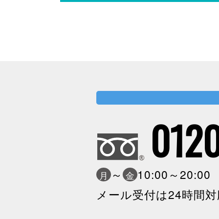
0120
～
10:00～20:0
月
金
メール受付は24時間対