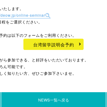
いたします。
//deow.jp/online-seminar
日程をご選択ください。
予約は以下のフォームをご利用ください。
台湾留学説明会予約
がら参加できる、と好評をいただいております。
ろん可能です。
しく知りたい方、ぜひご参加下さいませ。
NEWS一覧へ戻る