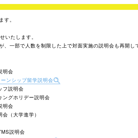
ます。
らせいたします。
が、一部で人数を制限した上で対面実施の説明会も再開し
学説明会
ターンシップ留学説明会
タッフ説明会
ーキングホリデー説明会
学説明会
説明会（大学進学）
YMS説明会