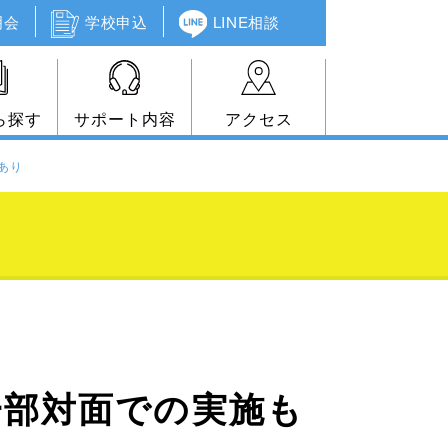
明会
学校申込
LINE相談
ら探す
サポート内容
アクセス
あり
一部対面での実施も