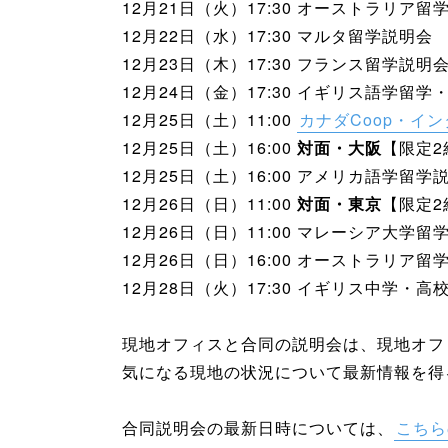
12月21日（火）17:30 オーストラリア留
12月22日（水）17:30 マルタ留学説明会
12月23日（木）17:30 フランス留学説明
12月24日（金）17:30 イギリス語学留学
12月25日（土）11:00
カナダCoop・イ
12月25日（土）16:00
対面・大阪
【限定
12月25日（土）16:00 アメリカ語学留学
12月26日（日）11:00
対面・東京
【限定
12月26日（日）11:00 マレーシア大学留
12月26日（日）16:00 オーストラリア留
12月28日（火）17:30 イギリス中学・
現地オフィスと合同の説明会は、現地オフ
気になる現地の状況について最新情報を得
合同説明会の最新日時については、
こちら