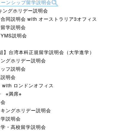
ターンシップ留学説明会
ーキングホリデー説明会
学合同説明会 with オーストラリア3オフィス
高校留学説明会
・YMS説明会
会
2組】台湾本科正規留学説明会（大学進学）
ーキングホリデー説明会
スタッフ説明会
学説明会
 with ロンドンオフィス
会
※満席※
明会
ワーキングホリデー説明会
留学説明会
ド中学・高校留学説明会