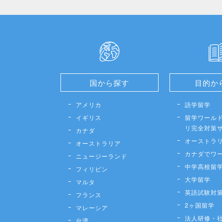
国から探す
目的か
アメリカ
語学留学
イギリス
留学ワールド
リ完全対策
カナダ
オーストラ
オーストラリア
カナダでワ
ニュージーランド
中学高校留
フィリピン
大学留学
マルタ
英語試験対
フランス
2ヶ国留学
マレーシア
法人研修・
台湾