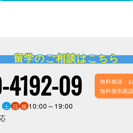
留学のご相談はこちら
-4192-09
無料相談・
無料個別面
0
10:00～19:00
土
日
祝
応