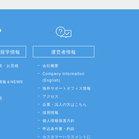
せ留学情報
運営者情報
談・お見積
会社概要
Company Information
(English)
情報＆NEWS
海外サポートオフィス情報
アクセス
較
企業・法人の方はこちら
採用情報
個人情報保護方針
申込条件書・約款
カスタマーハラスメントに