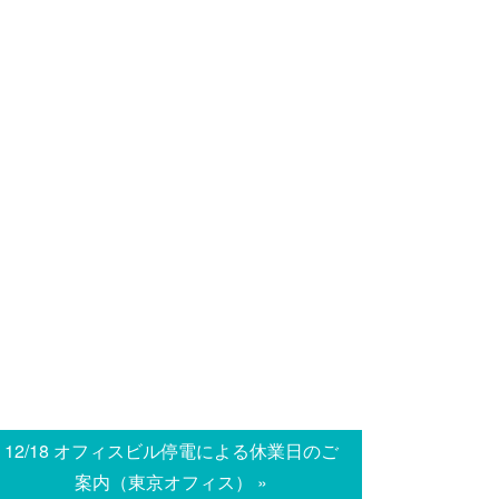
12/18 オフィスビル停電による休業日のご
案内（東京オフィス） »