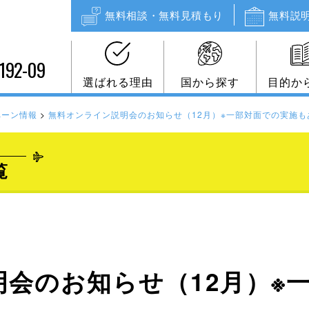
無料相談・無料見積もり
無料説
192-09
選ばれる理由
国から探す
目的か
ペーン情報
>
無料オンライン説明会のお知らせ（12月）※一部対面での実施も
覧
会のお知らせ（12月）※