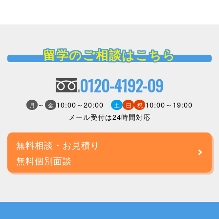
留学のご相談はこちら
0120-4192-09
～
10:00～20:00
10:00～19:00
月
金
土
日
祝
メール受付は24時間対応
無料相談・お見積り
無料個別面談