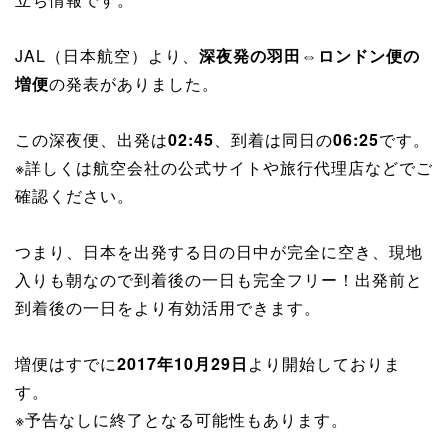
JAL（日本航空）より、
深夜発の羽田⇔ロンドン便の
増便
の発表がありました。
この深夜便、出発は
02:45
、到着は同日の
06:25
です。
※詳しくは航空会社の公式サイトや旅行代理店などでご
確認ください。
つまり、日本を出発する日の日中が完全に空き、現地
入りも朝なので到着後の一日も完全フリー！出発前と
到着後の一日をより有効活用できます。
増便はすでに
2017年10月29日
より開始しておりま
す。
※予告なしに終了となる可能性もあります。