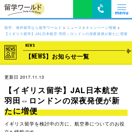
留学、海外留学なら留学ワールド
>
ニュース＆キャンペーン情報
>
【イギリス留学】JAL日本航空 羽田⇔ロンドンの深夜発便が新たに増便
NEWS
【NEWS】お知らせ一覧
更新日 2017.11.13
【イギリス留学】JAL日本航空
羽田⇔ロンドンの深夜発便が新
たに増便
イギリス留学を検討中の方に、航空券についてのお役
立ち情報です。