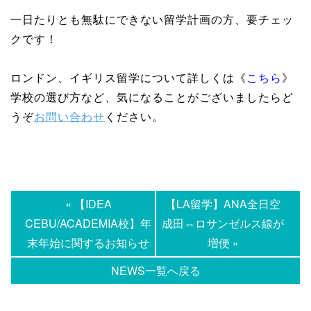
一日たりとも無駄にできない留学計画の方、要チェッ
クです！
ロンドン、イギリス留学について詳しくは《
こちら
》
学校の選び方など、気になることがございましたらど
うぞ
お問い合わせ
ください。
« 【IDEA
【LA留学】ANA全日空
CEBU/ACADEMIA校】年
成田⇔ロサンゼルス線が
末年始に関するお知らせ
増便 »
NEWS一覧へ戻る