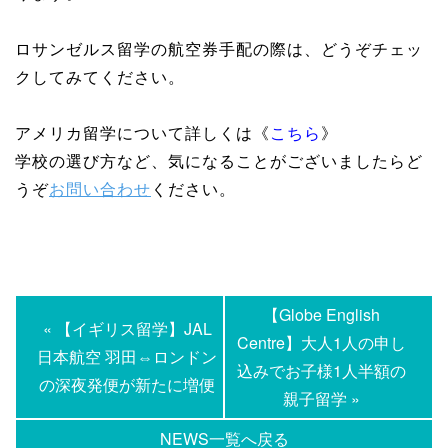
ロサンゼルス留学の航空券手配の際は、どうぞチェッ
クしてみてください。
アメリカ留学について詳しくは《
こちら
》
学校の選び方など、気になることがございましたらど
うぞ
お問い合わせ
ください。
【Globe English
« 【イギリス留学】JAL
Centre】大人1人の申し
日本航空 羽田⇔ロンドン
込みでお子様1人半額の
の深夜発便が新たに増便
親子留学 »
NEWS一覧へ戻る