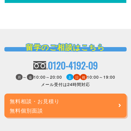
留学のご相談はこちら
0120-4192-09
～
10:00～20:00
10:00～19:00
月
金
土
日
祝
メール受付は24時間対応
無料相談・お見積り
無料個別面談