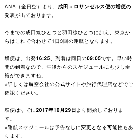
ANA（全日空）より、
成田⇔ロサンゼルス便の増便
の
発表が出ております。
今までの成田線ひとつと羽田線ひとつに加え、東京か
らはこれで合わせて1日3回の運航となります。
増便は、出発
16:25
、到着は同日の
09:05
です。早い時
間の到着なので、午後からのスケジュールにも少し余
裕ができますね。
※詳しくは航空会社の公式サイトや旅行代理店などでご
確認ください。
増便はすでに
2017年10月29日
より開始しておりま
す。
※運航スケジュールは予告なしに変更となる可能性もあ
ります。