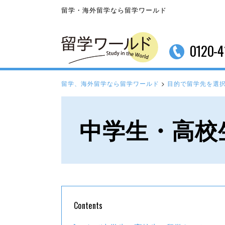
留学・海外留学なら留学ワールド
0120-4
留学、海外留学なら留学ワールド
>
目的で留学先を選
中学生・高校
Contents