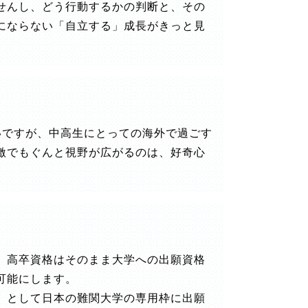
せんし、どう行動するかの判断と、その
にならない「自立する」成長がきっと見
いですが、中高生にとっての海外で過ごす
激でもぐんと視野が広がるのは、好奇心
。高卒資格はそのまま大学への出願資格
可能にします。
」として日本の難関大学の専用枠に出願