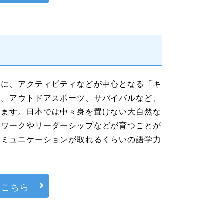
的に、アクティビティなどが中心となる「キ
す。アウトドアスポーツ、サバイバルなど、
います。日本では中々身を置けない大自然な
ムワークやリーダーシップなどが育つことが
コミュニケーションが取れるくらいの語学力
はこちら