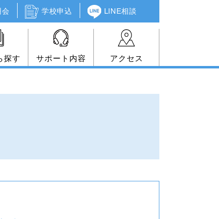
明会
学校申込
LINE相談
ら探す
サポート内容
アクセス
ト