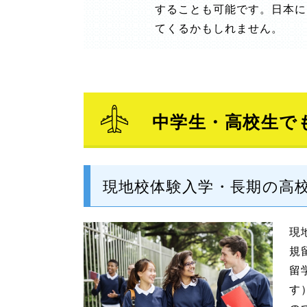
することも可能です。日本に
てくるかもしれません。
中学生・高校生で
現地校体験入学・長期の高
現
規
留
す