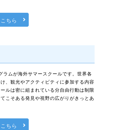
はこちら
ログラムが海外サマースクールです。世界各
受け、観光やアクティビティに参加する内容
ュールは密に組まれている分自由行動は制限
してこそある発見や視野の広がりがきっとあ
はこちら