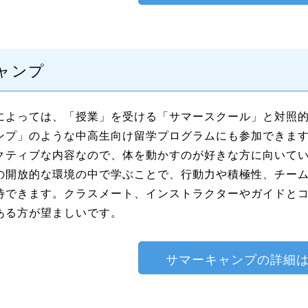
ャンプ
によっては、「授業」を受ける「サマースクール」と対照
ンプ」のような中高生向け留学プログラムにも参加できま
クティブな内容なので、体を動かすのが好きな方に向いて
の開放的な環境の中で学ぶことで、行動力や積極性、チー
待できます。クラスメート、インストラクターやガイドと
ある方が望ましいです。
サマーキャンプの詳細