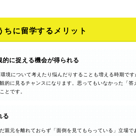
うちに留学するメリット
観的に捉える機会が得られる
た環境について考えたり悩んだりすることも増える時期で
観的に見るチャンスになります。思ってもいなかった「答
ことです。
れる
だ親元を離れておらず「面倒を見てもらっている」立場で