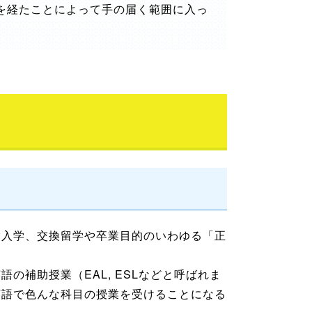
を経たことによって手の届く範囲に入っ
験入学、交換留学や卒業目的のいわゆる「正
の補助授業（EAL, ESLなどと呼ばれま
英語で色んな科目の授業を受けることになる