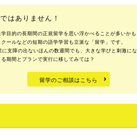
」ではありません！
進学目的の長期間の正規留学を思い浮かべることが多いかも
スクールなどの短期の語学学習も立派な「留学」です。
業に支障の出ないほんの数週間でも、大きな学びと刺激に
きる期間とプランで実行に移してみては？
留学のご相談はこちら