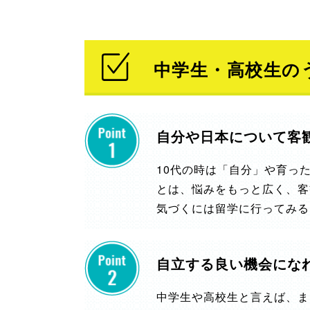
中学生・高校生の
自分や日本について客
10代の時は「自分」や育っ
とは、悩みをもっと広く、客
気づくには留学に行ってみる
自立する良い機会にな
中学生や高校生と言えば、ま