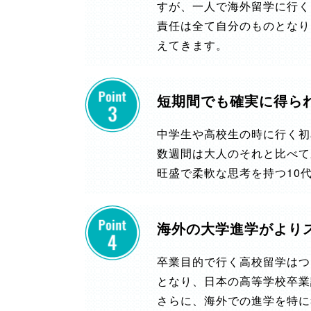
すが、一人で海外留学に行く
責任は全て自分のものとなり
えてきます。
短期間でも確実に得ら
中学生や高校生の時に行く初
数週間は大人のそれと比べて
旺盛で柔軟な思考を持つ10
海外の大学進学がより
卒業目的で行く高校留学はつ
となり、日本の高等学校卒業
さらに、海外での進学を特に