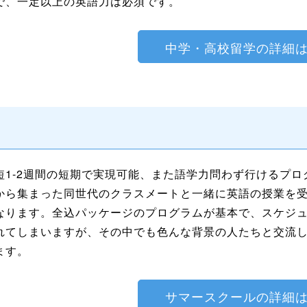
で、一定以上の英語力は必須です。
中学・高校留学の詳細
短1-2週間の短期で実現可能、また語学力問わず行けるプ
から集まった同世代のクラスメートと一緒に英語の授業を
なります。全込パッケージのプログラムが基本で、スケジ
れてしまいますが、その中でも色んな背景の人たちと交流
ます。
サマースクールの詳細