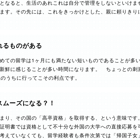
となると、生活のあれこれは自分で管理をしないといけま
ます。その先には、これをきっかけとした、親に頼りきり
れるものがある
めての留学は1ヶ月にも満たない短いものであることが多
新鮮に感じることが多い時間になります。 ちょっとの刺
代のうちに行ってこその利点です。
スムーズになる？！
まり、その国の「高卒資格」を取得する、という意味です
証明書では資格として不十分な外国の大学への直接応募を
考えていなくても、留学経験者も条件次第では「帰国子女