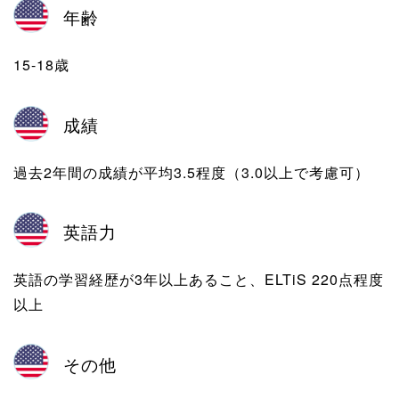
年齢
15-18歳
成績
過去2年間の成績が平均3.5程度（3.0以上で考慮可）
英語力
英語の学習経歴が3年以上あること、ELTiS 220点程度
以上
その他