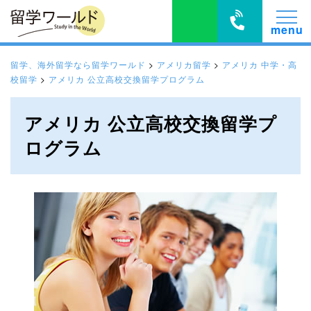
留学、海外留学なら留学ワールド
>
アメリカ留学
>
アメリカ 中学・高
校留学
>
アメリカ 公立高校交換留学プログラム
アメリカ 公立高校交換留学プ
ログラム