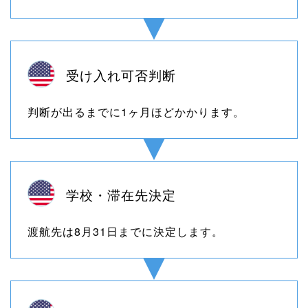
受け入れ可否判断
判断が出るまでに1ヶ月ほどかかります。
学校・滞在先決定
渡航先は8月31日までに決定します。