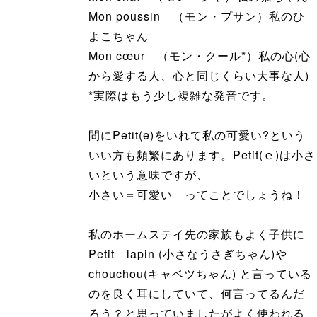
Mon poussin （モン・プサン）私のひ
よこちゃん
Mon cœur （モン・クール*）私の心(心
から愛する人、心と同じくらい大事な人)
*実際はもう少し複雑な発音です。
間にPetit(e)をいれて私の可愛い?という
いい方も頻繁にあります。Petit(ｅ)は小さ
いという意味ですが、
小さい＝可愛い ってことでしょうね！
私のホームステイ先の家族もよく子供に
Petit lapin (小さなうさぎちゃん)や
chouchou(キャベツちゃん) と言っている
のを良く耳にしていて、何言ってるんだ
ろう？と思っていましたがよく使われる