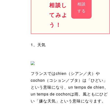
相談
相談し
する
てみよ
う！
1、天気
フランスではchien（シアン／犬）や
cochon（コション／ブタ）は「ひどい」
という意味になり、un temps de chien、
un temps de cochonは雨、風ともにひど
い「嫌な天気」という意味になります。