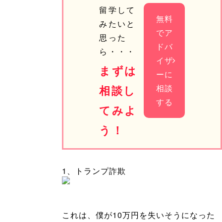
留学して
無料
みたいと
でア
思った
ドバ
ら・・・
イザ
まずは
ーに
相談
相談し
する
てみよ
う！
1、トランプ詐欺
これは、僕が10万円を失いそうになった