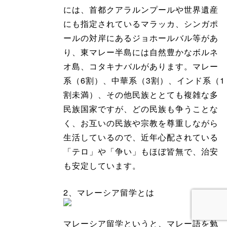
には、首都クアラルンプールや世界遺産
にも指定されているマラッカ、シンガポ
ールの対岸にあるジョホールバル等があ
り、東マレー半島には自然豊かなボルネ
オ島、コタキナバルがあります。マレー
系（6割）、中華系（3割）、インド系（1
割未満）、その他民族ととても複雑な多
民族国家ですが、どの民族も争うことな
く、お互いの民族や宗教を尊重しながら
生活しているので、近年心配されている
「テロ」や「争い」もほぼ皆無で、治安
も安定しています。
2、マレーシア留学とは
マレーシア留学というと、マレー語を勉