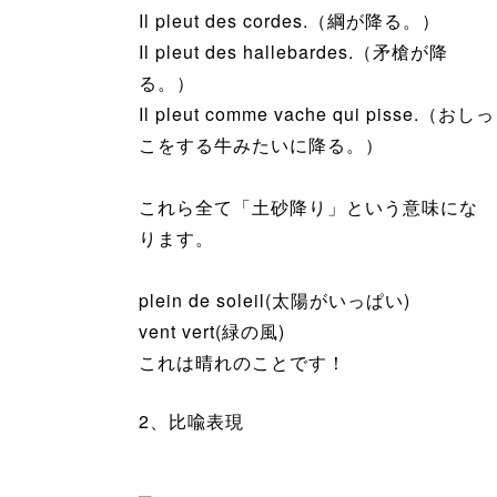
Il pleut des cordes.（綱が降る。）
Il pleut des hallebardes.（矛槍が降
る。）
Il pleut comme vache qui pisse.（おしっ
こをする牛みたいに降る。）
これら全て「土砂降り」という意味にな
ります。
plein de soleil(太陽がいっぱい)
vent vert(緑の風)
これは晴れのことです！
2、比喩表現