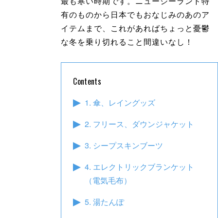
最も寒い時期です。ニュージーランド特
有のものから日本でもおなじみのあのア
イテムまで、これがあればちょっと憂鬱
な冬を乗り切れること間違いなし！
Contents
1. 傘、レイングッズ
2. フリース、ダウンジャケット
3. シープスキンブーツ
4. エレクトリックブランケット
（電気毛布）
5. 湯たんぽ