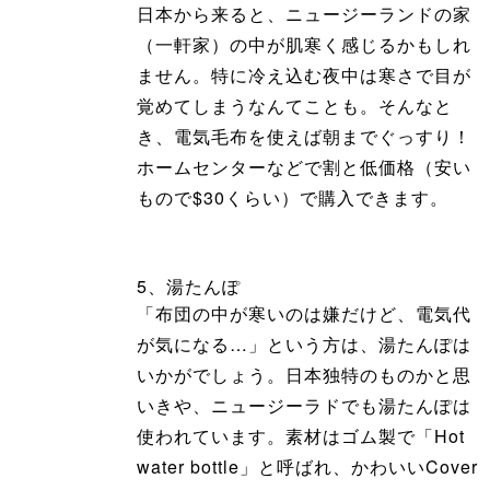
日本から来ると、ニュージーランドの家
（一軒家）の中が肌寒く感じるかもしれ
ません。特に冷え込む夜中は寒さで目が
覚めてしまうなんてことも。そんなと
き、電気毛布を使えば朝までぐっすり！
ホームセンターなどで割と低価格（安い
もので$30くらい）で購入できます。
5、湯たんぽ
「布団の中が寒いのは嫌だけど、電気代
が気になる…」という方は、湯たんぽは
いかがでしょう。日本独特のものかと思
いきや、ニュージーラドでも湯たんぽは
使われています。素材はゴム製で「Hot
water bottle」と呼ばれ、かわいいCover