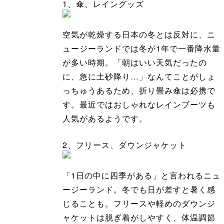
1、傘、レイングッズ
空気が乾燥する日本の冬とは反対に、ニ
ュージーランドでは冬が1年で一番降水量
が多い時期。「朝はいい天気だったの
に、急に土砂降り…」なんてことがしょ
っちゅうあるため、折り畳み傘は必携で
す。最近ではおしゃれなレインブーツも
人気があるようです。
2、フリース、ダウンジャケット
「1日の中に四季がある」と言われるニュ
ージーランド。冬でも日が差すと暑く感
じることも。フリースや軽めのダウンジ
ャケットは脱ぎ着がしやすく、体温調節