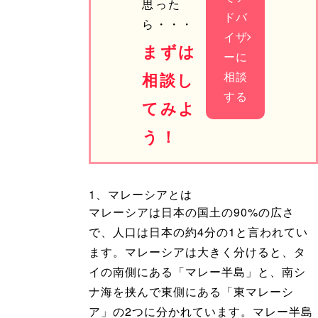
思った
ドバ
ら・・・
イザ
まずは
ーに
相談
相談し
する
てみよ
う！
1、マレーシアとは
マレーシアは日本の国土の90%の広さ
で、人口は日本の約4分の1と言われてい
ます。マレーシアは大きく分けると、タ
イの南側にある「マレー半島」と、南シ
ナ海を挟んで東側にある「東マレーシ
ア」の2つに分かれています。マレー半島