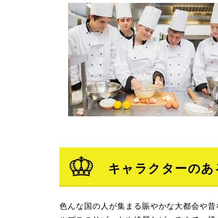
キャラクターのあ
色んな国の人が集まる賑やかな大都会や昔