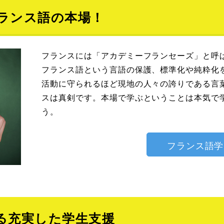
ランス語の本場！
フランスには「アカデミーフランセーズ」と呼
フランス語という言語の保護、標準化や純粋化
活動に守られるほど現地の人々の誇りである言
スは真剣です。本場で学ぶということは本気で
う。
フランス語学
る充実した学生支援