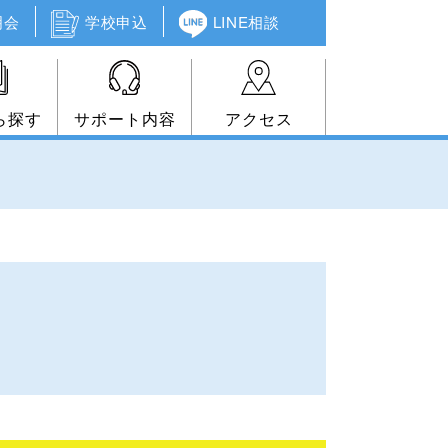
明会
学校申込
LINE相談
ら探す
サポート内容
アクセス