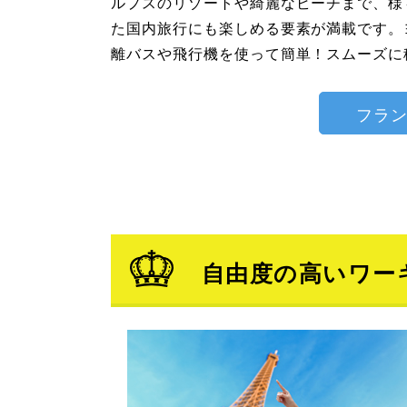
ルプスのリゾートや綺麗なビーチまで、様
た国内旅行にも楽しめる要素が満載です。
離バスや飛行機を使って簡単！スムーズに
フラ
自由度の高いワー