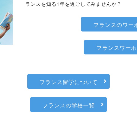
ランスを知る1年を過ごしてみませんか？
フランスのワー
フランスワーホ
フランス留学について
フランスの学校一覧