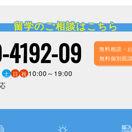
留学のご相談はこちら
-4192-09
無料相談・
無料個別面
0
10:00～19:00
土
日
祝
応