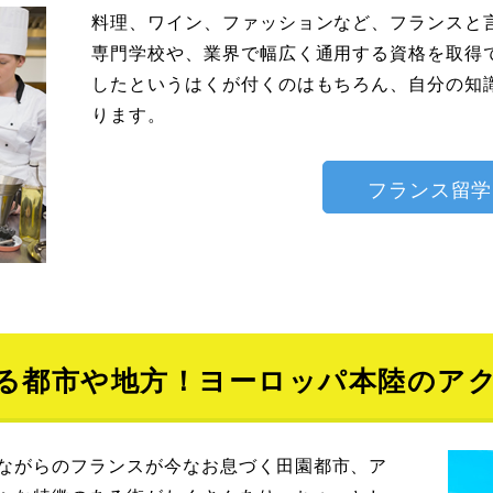
料理、ワイン、ファッションなど、フランスと
専門学校や、業界で幅広く通用する資格を取得
したというはくが付くのはもちろん、自分の知
ります。
フランス留学
る都市や地方！ヨーロッパ本陸のア
ながらのフランスが今なお息づく田園都市、ア