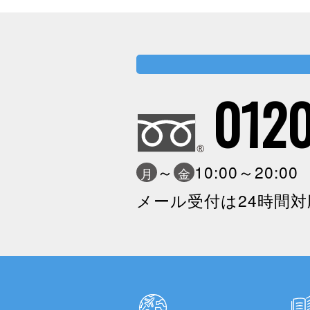
0120
～
10:00～20:0
月
金
メール受付は24時間対