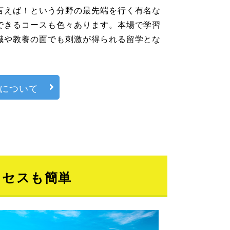
言えば！という分野の最先端を行く有名な
できるコースも色々あります。本場で学習
識や教養の面でも刺激が得られる留学とな
について
クセスも簡単