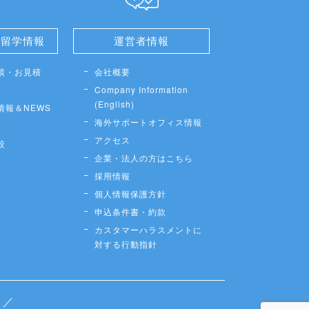
せ留学情報
運営者情報
談・お見積
会社概要
Company Information
(English)
情報＆NEWS
海外サポートオフィス情報
アクセス
較
企業・法人の方はこちら
採用情報
個人情報保護方針
申込条件書・約款
カスタマーハラスメントに
対する行動指針
／