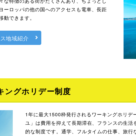
々な特徴のある街がたくさんあり、ちょっとし
ヨーロッパの他の国へのアクセスも電車、長距
移動できます。
ンス地域紹介
キングホリデー制度
1年に最大1500枠発行されるワーキングホリ
ユ」は費用を抑えて長期滞在、フランスの生活
的な制度です。通学、フルタイムの仕事、旅行