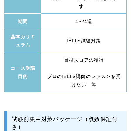
す。
期間
4~24週
基本カリキ
IELTS試験対策
ュラム
目標スコアの獲得
コース受講
目的
プロのIELTS講師のレッスンを受
けたい 等
試験前集中対策パッケージ（点数保証付
き）