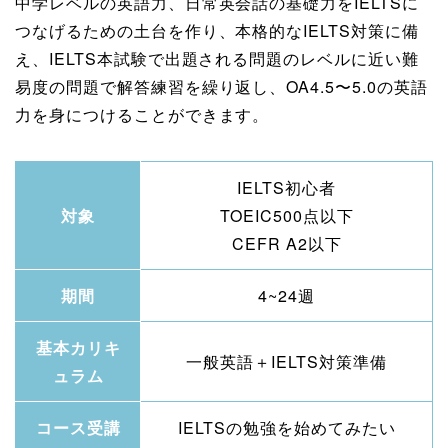
中学レベルの英語力、日常英会話の基礎力をIELTSに
つなげるための土台を作り、本格的なIELTS対策に備
え、IELTS本試験で出題される問題のレベルに近い難
易度の問題で解答練習を繰り返し、OA4.5〜5.0の英語
力を身につけることができます。
IELTS初心者
対象
TOEIC500点以下
CEFR A2以下
期間
4~24週
基本カリキ
一般英語＋IELTS対策準備
ュラム
コース受講
IELTSの勉強を始めてみたい