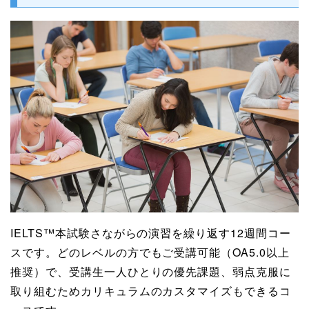
IELTS™本試験さながらの演習を繰り返す12週間コー
スです。どのレベルの方でもご受講可能（OA5.0以上
推奨）で、受講生一人ひとりの優先課題、弱点克服に
取り組むためカリキュラムのカスタマイズもできるコ