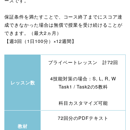
ースです。
保証条件を満たすことで、コース終了までにスコア達
成できなかった場合は無償で授業を受け続けることが
できます。（最大2ヵ月）
【週3回（1日100分）×12週間】
プライベートレッスン 計72回
4技能対策の場合：S, L, R, W
レッスン数
Task1 / Task2の5教科
科目カスタマイズ可能
72回分のPDFテキスト
教材