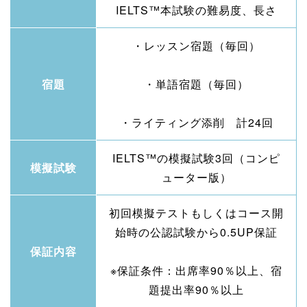
IELTS™本試験の難易度、長さ
・レッスン宿題（毎回）
宿題
・単語宿題（毎回）
・ライティング添削 計24回
IELTS™の模擬試験3回（コンピ
模擬試験
ューター版）
初回模擬テストもしくはコース開
始時の公認試験から0.5UP保証
保証内容
※保証条件：出席率90％以上、宿
題提出率90％以上