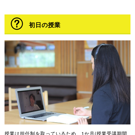
初日の授業
授業は担任制を取っているため、1か月(授業受講期間