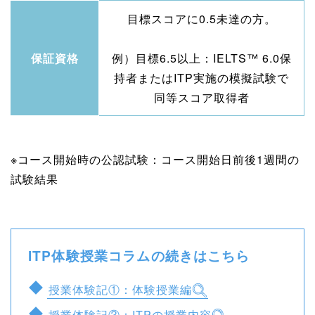
目標スコアに0.5未達の方。
保証資格
例）目標6.5以上：IELTS™ 6.0保
持者またはITP実施の模擬試験で
同等スコア取得者
※コース開始時の公認試験：コース開始日前後1週間の
試験結果
ITP体験授業コラムの続きはこちら
授業体験記①：体験授業編
授業体験記③：ITPの授業内容