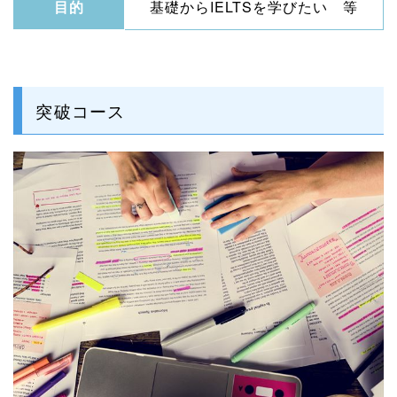
目的
基礎からIELTSを学びたい 等
突破コース