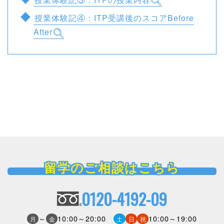
授業体験記④：ITP受講後のスコアBefore
After
留学のご相談はこちら
0120-4192-09
～
10:00～20:00
10:00～19:00
月
金
土
日
祝