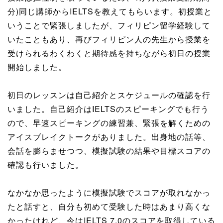
分)同じ講師からIELTSを教えてもらいます。初授業と
いうことで緊張しましたが、フィリピン留学経験して
いたこともあり、再びフィリピン人の先生から授業を
受けられるわくわくと期待感を持ちながら初日の授業
開始しました。
初日のレッスンは自己紹介とスケジュールの確認を行
いました。自己紹介はIELTSのスピーキングでも行う
ので、早速スピーキングの練習兼、緊張を解くための
アイスブレイクトークがありました。出身地の話等、
会話を膨らませつつ、模擬試験の結果や目標スコアの
確認も行いました。
なかなか思ったように模擬試験でスコアが取れなかっ
たと話すと、自分も初めて受験した時はあまり高くな
かったけれど、今はIELTS 7.0のスコアを取得している